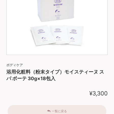
ボディケア
浴用化粧料（粉末タイプ）モイスティーヌ ス
パ ボーテ 30g×18包入
¥3,300
一覧に戻る