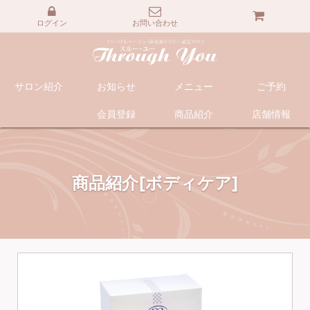
ログイン
お問い合わせ
サロン紹介
お知らせ
メニュー
ご予約
会員登録
商品紹介
店舗情報
商品紹介[ボディケア]